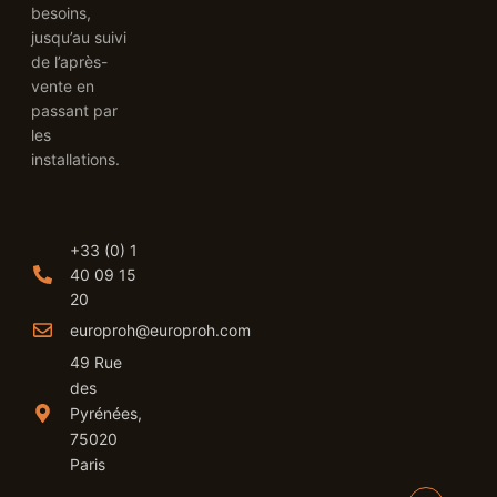
besoins,
jusqu’au suivi
de l’après-
vente en
passant par
les
installations.
+33 (0) 1
40 09 15
20
europroh@europroh.com
49 Rue
des
Pyrénées,
75020
Paris