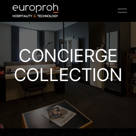
CONCIERGE
COLLECTION
TV HOSPITALITY
ANTENNE COAXIALE
IPTV
COFFRES-FORTS