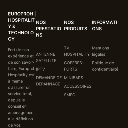
EUROPROH |
HOSPITALIT
NOS
NOS
INFORMATI
Y &
PRESTATIO
PRODUITS
ONS
TECHNOLO
NS
GY
TV
Mentions
Fort de son
ANTENNE
HOSPITALITY
légales
expérience et
SATELLITE
de son savoir-
COFFRES-
Politique de
faire, Europroh
IPTV
FORTS
confidentialité
Hospitality est
DEMANDE DE
MINIBARS
à même
DEPANNAGE
ACCESSOIRES
d’assurer un
service total,
SMEG
depuis le
conseil en
aménagement
à la définition
de vos