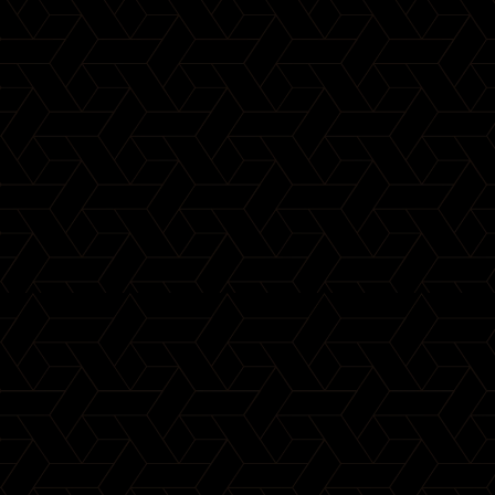
MINIBARS
ACCESSOIRES
GAMME SMEG