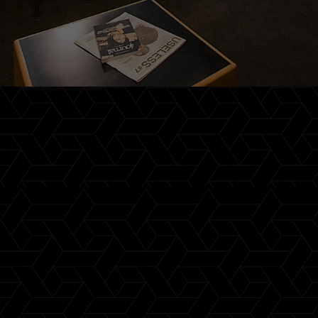
MINIBARS
ACCESSOIRES
GAMME SMEG