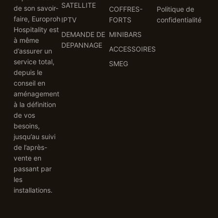
SATELLITE
de son savoir-
COFFRES-
Politique de
faire, Europroh
IPTV
FORTS
confidentialité
Hospitality est
DEMANDE DE
MINIBARS
à même
DEPANNAGE
ACCESSOIRES
d’assurer un
service total,
SMEG
depuis le
conseil en
aménagement
à la définition
de vos
besoins,
jusqu’au suivi
de l’après-
vente en
passant par
les
installations.