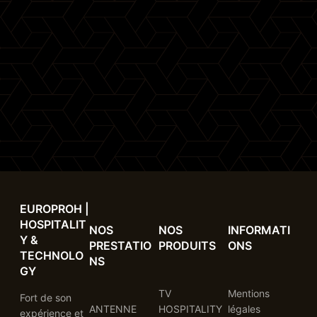
EUROPROH |
HOSPITALIT
NOS
NOS
INFORMATI
Y &
PRESTATIO
PRODUITS
ONS
TECHNOLO
NS
GY
TV
Mentions
Fort de son
ANTENNE
HOSPITALITY
légales
expérience et