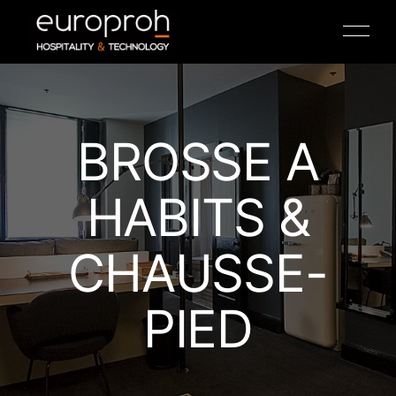
BROSSE A
HABITS &
TV HOSPITALITY
CHAUSSE-
ANTENNE COAXIALE
PIED
IPTV
COFFRES-FORTS