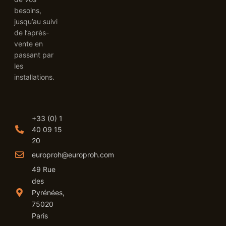
besoins,
jusqu’au suivi
de l’après-
vente en
passant par
les
installations.
+33 (0) 1
40 09 15
20
europroh@europroh.com
49 Rue
des
Pyrénées,
75020
Paris