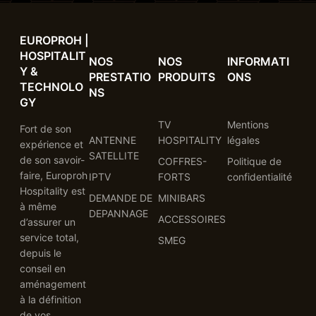
EUROPROH |
HOSPITALIT
NOS
NOS
INFORMATI
Y &
PRESTATIO
PRODUITS
ONS
TECHNOLO
NS
GY
TV
Mentions
Fort de son
ANTENNE
HOSPITALITY
légales
expérience et
SATELLITE
de son savoir-
COFFRES-
Politique de
faire, Europroh
IPTV
FORTS
confidentialité
Hospitality est
DEMANDE DE
MINIBARS
à même
DEPANNAGE
ACCESSOIRES
d’assurer un
service total,
SMEG
depuis le
conseil en
aménagement
à la définition
de vos