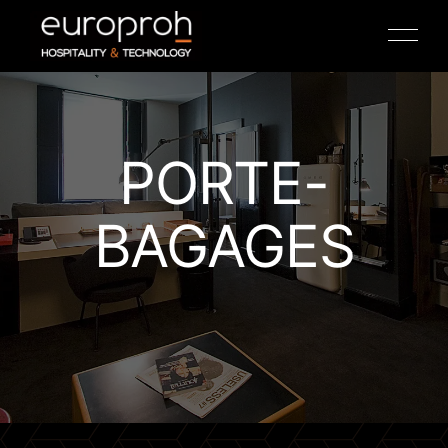
PORTE-
BAGAGES
TV HOSPITALITY
ANTENNE COAXIALE
IPTV
COFFRES-FORTS