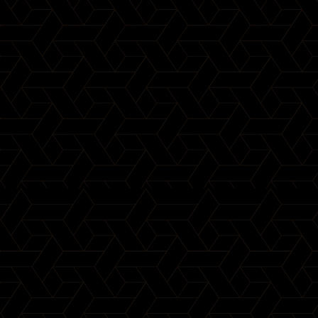
MINIBARS
ACCESSOIRES
GAMME SMEG