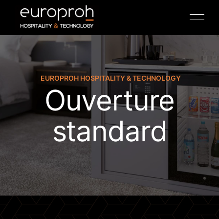
EUROPROH HOSPITALITY & TECHNOLOGY
Ouverture
TV HOSPITALITY
standard
ANTENNE COAXIALE
IPTV
COFFRES-FORTS