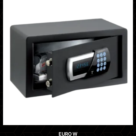
EURO W