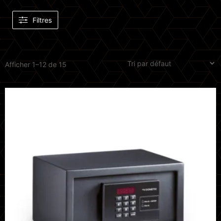
MINIBARS
Filtres
ACCESSOIRES
Afficher 1–12 de 15
GAMME SMEG