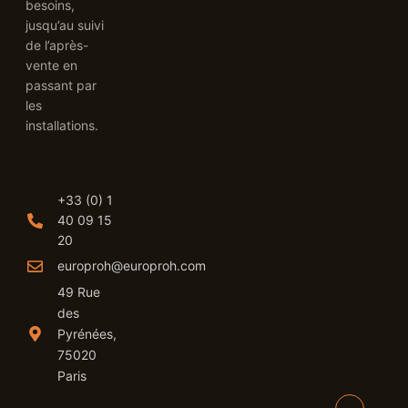
besoins,
jusqu’au suivi
de l’après-
vente en
passant par
les
installations.
+33 (0) 1
40 09 15
20
europroh@europroh.com
49 Rue
des
Pyrénées,
75020
Paris