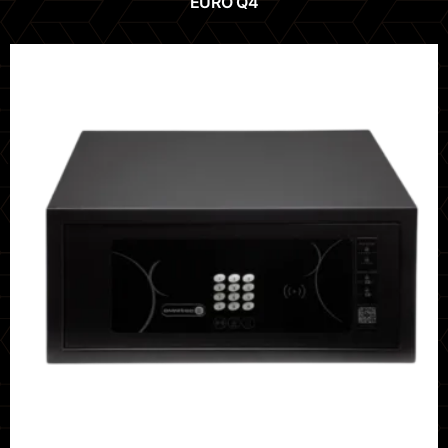
EURO Q4